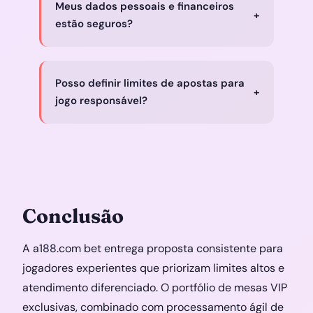
Meus dados pessoais e financeiros
+
estão seguros?
Posso definir limites de apostas para
+
jogo responsável?
Conclusão
A a188.com bet entrega proposta consistente para
jogadores experientes que priorizam limites altos e
atendimento diferenciado. O portfólio de mesas VIP
exclusivas, combinado com processamento ágil de