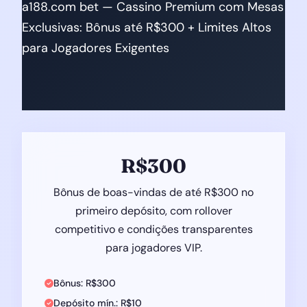
a188.com bet — Cassino Premium com Mesas
Exclusivas: Bônus até R$300 + Limites Altos
para Jogadores Exigentes
R$300
Bônus de boas-vindas de até R$300 no
primeiro depósito, com rollover
competitivo e condições transparentes
para jogadores VIP.
Bônus: R$300
Depósito mín.: R$10