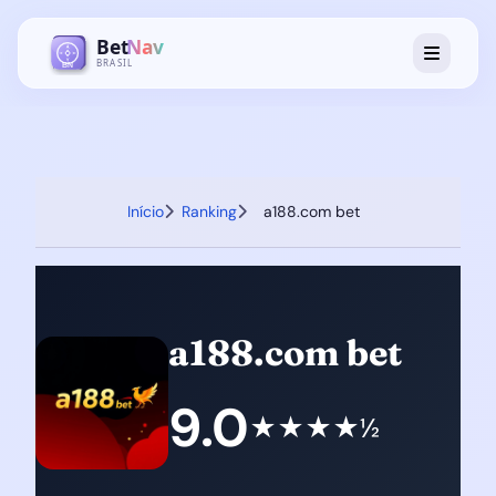
Início
Ranking
a188.com bet
a188.com bet
9.0
★★★★½