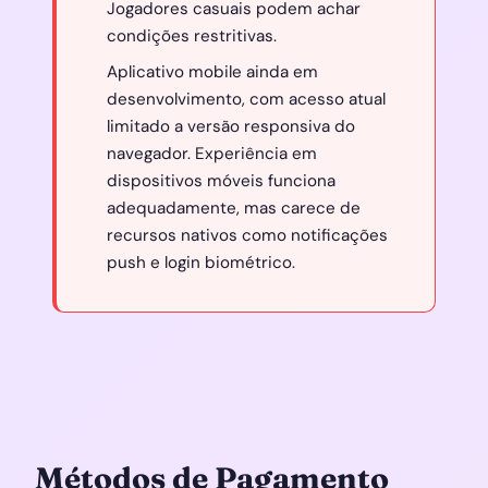
Jogadores casuais podem achar
condições restritivas.
Aplicativo mobile ainda em
desenvolvimento, com acesso atual
limitado a versão responsiva do
navegador. Experiência em
dispositivos móveis funciona
adequadamente, mas carece de
recursos nativos como notificações
push e login biométrico.
Métodos de Pagamento