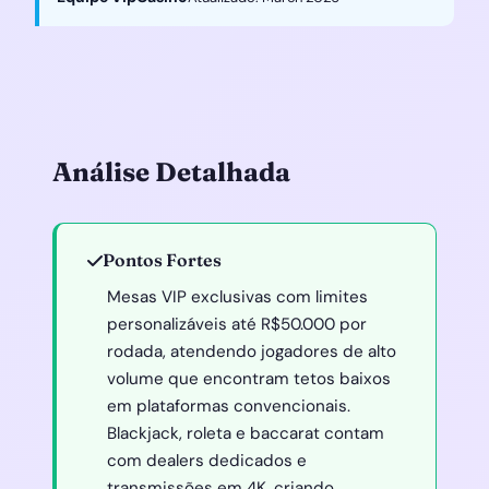
Análise Detalhada
Pontos Fortes
Mesas VIP exclusivas com limites
personalizáveis até R$50.000 por
rodada, atendendo jogadores de alto
volume que encontram tetos baixos
em plataformas convencionais.
Blackjack, roleta e baccarat contam
com dealers dedicados e
transmissões em 4K, criando