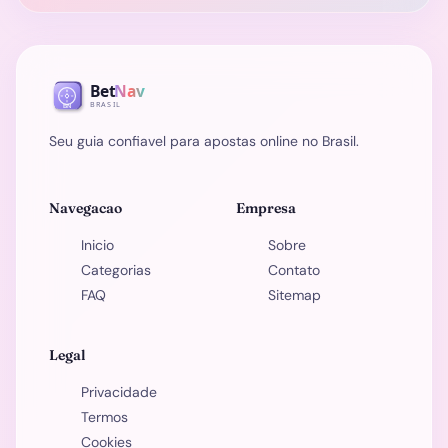
Seu guia confiavel para apostas online no Brasil.
Navegacao
Empresa
Inicio
Sobre
Categorias
Contato
FAQ
Sitemap
Legal
Privacidade
Termos
Cookies