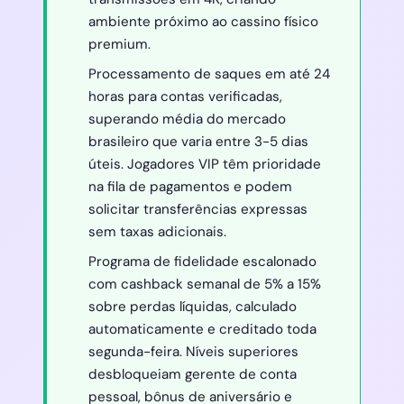
ambiente próximo ao cassino físico
premium.
Processamento de saques em até 24
horas para contas verificadas,
superando média do mercado
brasileiro que varia entre 3-5 dias
úteis. Jogadores VIP têm prioridade
na fila de pagamentos e podem
solicitar transferências expressas
sem taxas adicionais.
Programa de fidelidade escalonado
com cashback semanal de 5% a 15%
sobre perdas líquidas, calculado
automaticamente e creditado toda
segunda-feira. Níveis superiores
desbloqueiam gerente de conta
pessoal, bônus de aniversário e