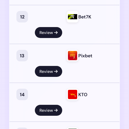
12
Bet7K
Review
13
Pixbet
Review
14
KTO
Review