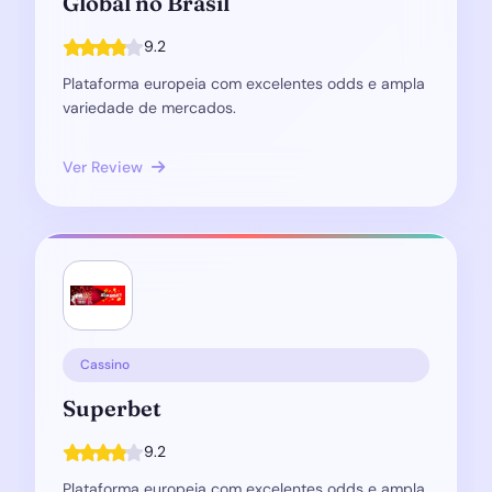
Global no Brasil
9.2
Plataforma europeia com excelentes odds e ampla
variedade de mercados.
Ver Review
Cassino
Superbet
9.2
Plataforma europeia com excelentes odds e ampla