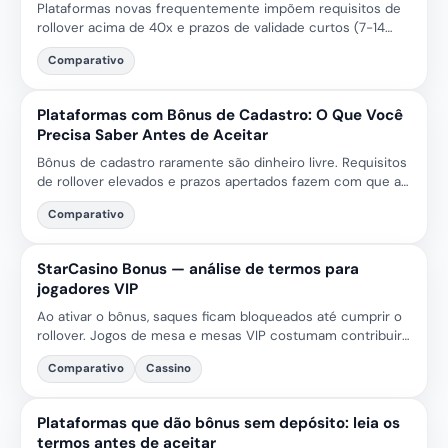
Plataformas novas frequentemente impõem requisitos de
rollover acima de 40x e prazos de validade curtos (7-14
dias). Muitas limitam saques a valores...
Comparativo
Plataformas com Bônus de Cadastro: O Que Você
Precisa Saber Antes de Aceitar
Bônus de cadastro raramente são dinheiro livre. Requisitos
de rollover elevados e prazos apertados fazem com que a
maioria dos jogadores perca o...
Comparativo
StarCasino Bonus — análise de termos para
jogadores VIP
Ao ativar o bônus, saques ficam bloqueados até cumprir o
rollover. Jogos de mesa e mesas VIP costumam contribuir
pouco ou nada. O prazo começa no...
Comparativo
Cassino
Plataformas que dão bônus sem depósito: leia os
termos antes de aceitar