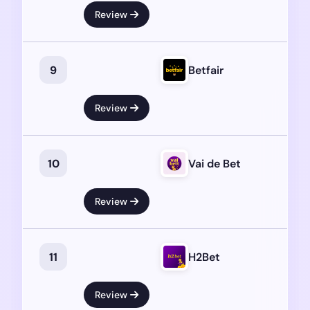
Review
9
Betfair
Review
10
Vai de Bet
Review
11
H2Bet
Review