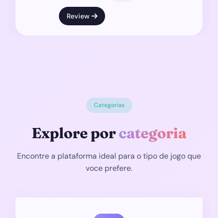
Review
Categorias
Explore por
categoria
Encontre a plataforma ideal para o tipo de jogo que
voce prefere.