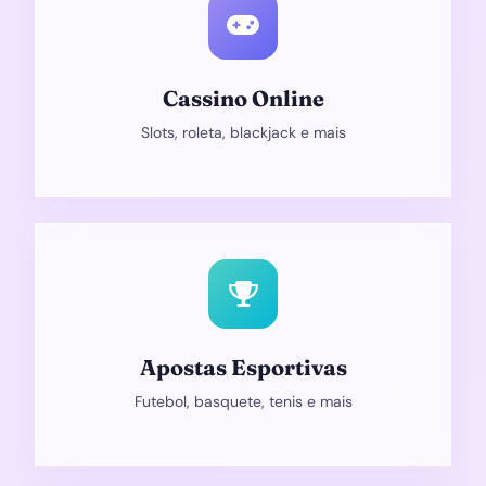
Cassino Online
Slots, roleta, blackjack e mais
Apostas Esportivas
Futebol, basquete, tenis e mais