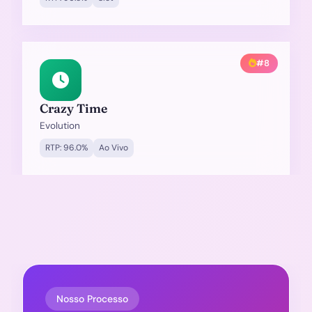
#8
Crazy Time
Evolution
RTP: 96.0%
Ao Vivo
Nosso Processo