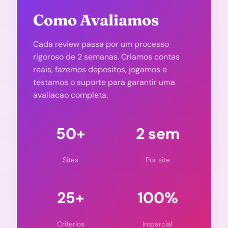
Como Avaliamos
Cada review passa por um processo
rigoroso de 2 semanas. Criamos contas
reais, fazemos depositos, jogamos e
testamos o suporte para garantir uma
avaliacao completa.
50+
2 sem
Sites
Por site
25+
100%
Criterios
Imparcial