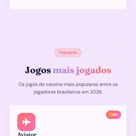
Populares
Jogos
mais jogados
Os jogos de cassino mais populares entre os
jogadores brasileiros em 2026.
#1
Aviator