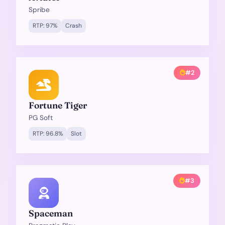
Spribe
RTP: 97%
Crash
#2
Fortune Tiger
PG Soft
RTP: 96.8%
Slot
#3
Spaceman