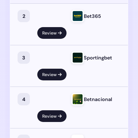
2
Bet365
Review
3
Sportingbet
Review
4
Betnacional
Review