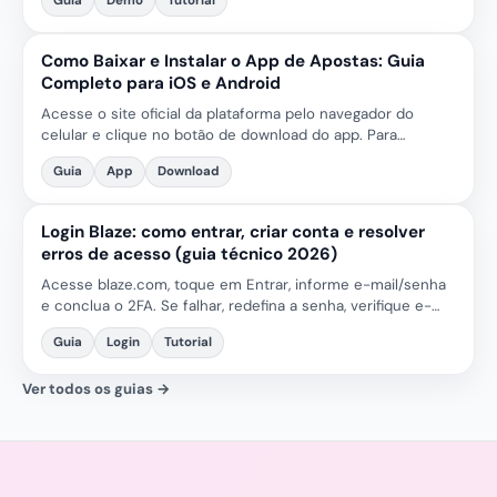
Guia
Demo
Tutorial
Como Baixar e Instalar o App de Apostas: Guia
Completo para iOS e Android
Acesse o site oficial da plataforma pelo navegador do
celular e clique no botão de download do app. Para
Android, ative "Fontes desconhecidas" nas...
Guia
App
Download
Login Blaze: como entrar, criar conta e resolver
erros de acesso (guia técnico 2026)
Acesse blaze.com, toque em Entrar, informe e-mail/senha
e conclua o 2FA. Se falhar, redefina a senha, verifique e-
mail/telefone, limpe cache/cookies...
Guia
Login
Tutorial
Ver todos os guias →