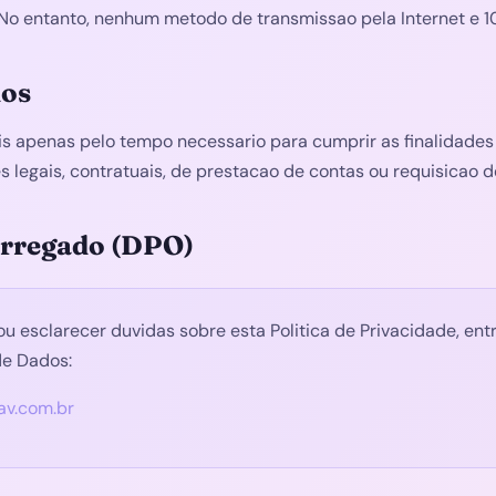
. No entanto, nenhum metodo de transmissao pela Internet e 
dos
 apenas pelo tempo necessario para cumprir as finalidades 
es legais, contratuais, de prestacao de contas ou requisicao
arregado (DPO)
 ou esclarecer duvidas sobre esta Politica de Privacidade, e
de Dados:
av.com.br