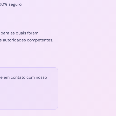
100% seguro.
para as quais foram
 de autoridades competentes.
ntre em contato com nosso