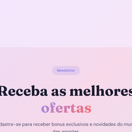
Newsletter
Receba as melhore
ofertas
dastre-se para receber bonus exclusivos e novidades do mu
das apostas.