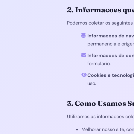
2. Informacoes qu
Podemos coletar os seguintes 
Informacoes de na
permanencia e origem
Informacoes de con
formulario.
Cookies e tecnologi
uso.
3. Como Usamos S
Utilizamos as informacoes col
Melhorar nosso site, co