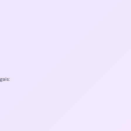
gais: