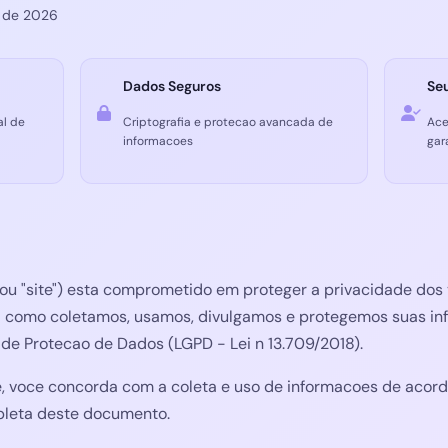
o de 2026
Dados Seguros
Seu
al de
Criptografia e protecao avancada de
Ace
informacoes
gar
" ou "site") esta comprometido em proteger a privacidade dos v
ica como coletamos, usamos, divulgamos e protegemos suas i
de Protecao de Dados (LGPD - Lei n 13.709/2018).
te, voce concorda com a coleta e uso de informacoes de acord
leta deste documento.