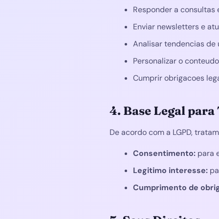
Responder a consultas e
Enviar newsletters e a
Analisar tendencias de
Personalizar o conteud
Cumprir obrigacoes lega
4. Base Legal par
De acordo com a LGPD, tratam
Consentimento:
para e
Legitimo interesse:
par
Cumprimento de obrig