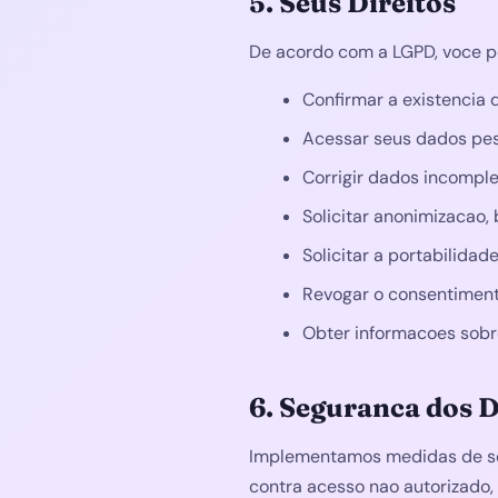
5. Seus Direitos
De acordo com a LGPD, voce po
Confirmar a existencia
Acessar seus dados pe
Corrigir dados incomple
Solicitar anonimizacao,
Solicitar a portabilida
Revogar o consentimen
Obter informacoes sob
6. Seguranca dos 
Implementamos medidas de seg
contra acesso nao autorizado, a