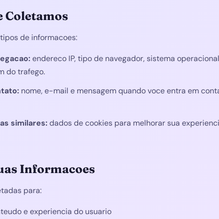
e Coletamos
tipos de informacoes:
vegacao:
endereco IP, tipo de navegador, sistema operacional
 do trafego.
tato:
nome, e-mail e mensagem quando voce entra em conta
as similares:
dados de cookies para melhorar sua experienci
uas Informacoes
etadas para:
nteudo e experiencia do usuario