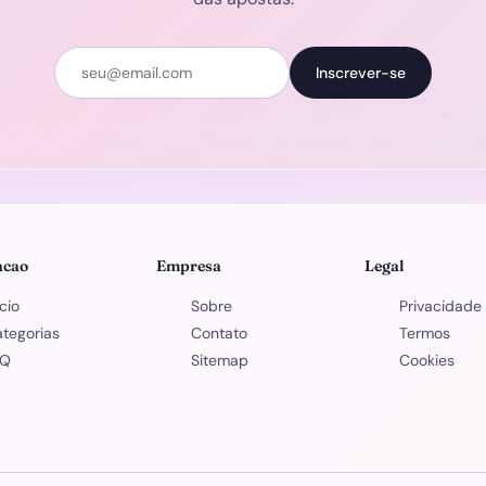
Inscrever-se
acao
Empresa
Legal
icio
Sobre
Privacidade
tegorias
Contato
Termos
AQ
Sitemap
Cookies