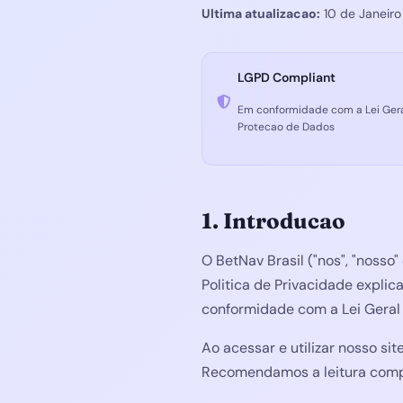
Ultima atualizacao:
10 de Janeir
LGPD Compliant
Em conformidade com a Lei Ger
Protecao de Dados
1. Introducao
O BetNav Brasil ("nos", "nosso
Politica de Privacidade expl
conformidade com a Lei Geral 
Ao acessar e utilizar nosso si
Recomendamos a leitura comp