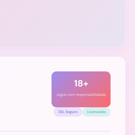
18+
Jogue com responsabilidade
SSL Seguro
Licenciado