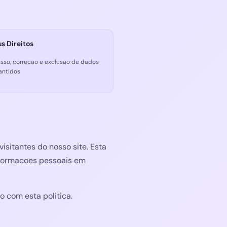
s Direitos
sso, correcao e exclusao de dados
antidos
isitantes do nosso site. Esta
nformacoes pessoais em
o com esta politica.