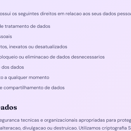
ssui os seguintes direitos em relacao aos seus dados pessoa
 de tratamento de dados
ssoais
tos, inexatos ou desatualizados
 bloqueio ou eliminacao de dados desnecessarios
de dos dados
to a qualquer momento
re compartilhamento de dados
Dados
uranca tecnicas e organizacionais apropriadas para proteg
lteracao, divulgacao ou destruicao. Utilizamos criptografia SS