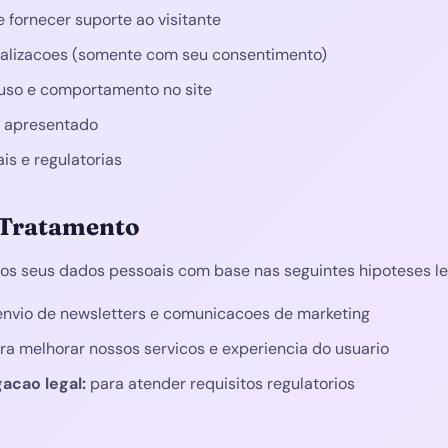
 fornecer suporte ao visitante
tualizacoes (somente com seu consentimento)
 uso e comportamento no site
o apresentado
is e regulatorias
a Tratamento
os seus dados pessoais com base nas seguintes hipoteses le
nvio de newsletters e comunicacoes de marketing
a melhorar nossos servicos e experiencia do usuario
acao legal:
para atender requisitos regulatorios