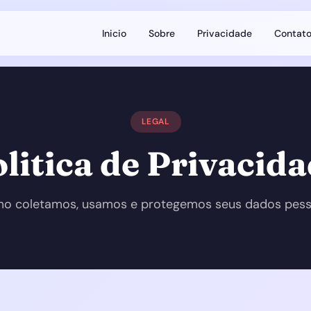
Inicio
Sobre
Privacidade
Contat
LEGAL
litica de Privacid
o coletamos, usamos e protegemos seus dados pess