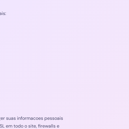
is:
er suas informacoes pessoais
L em todo o site, firewalls e