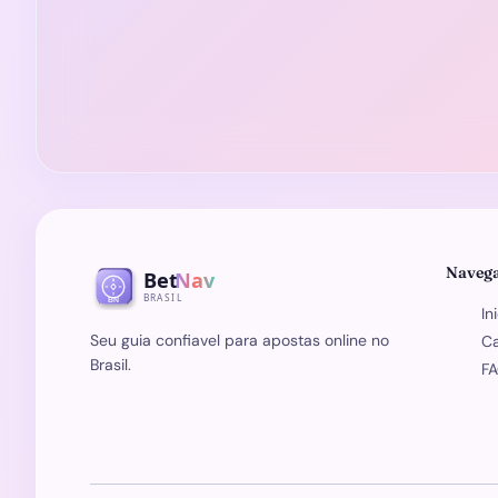
Naveg
In
Seu guia confiavel para apostas online no
Ca
Brasil.
F