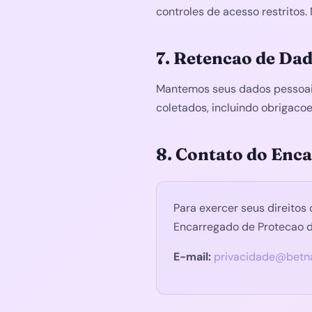
controles de acesso restritos
7. Retencao de Da
Mantemos seus dados pessoais
coletados, incluindo obrigaco
8. Contato do Enc
Para exercer seus direitos
Encarregado de Protecao 
E-mail:
privacidade@betn