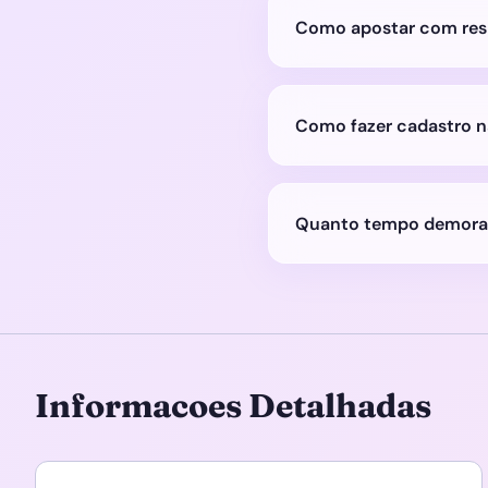
Como apostar com res
Como fazer cadastro n
Quanto tempo demora 
Informacoes Detalhadas