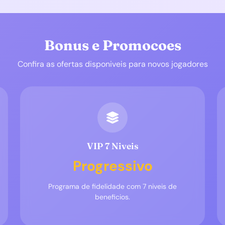
Bonus e Promocoes
Confira as ofertas disponiveis para novos jogadores
VIP 7 Niveis
Progressivo
Programa de fidelidade com 7 niveis de
beneficios.