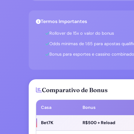
Termos Importantes
Rollover de 15x o valor do bonus
Odds minimas de 1.65 para apostas qualif
Bonus para esportes e cassino combinad
Comparativo de Bonus
Casa
Bonus
Bet7K
R$500 + Reload