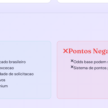
Pontos Nega
ado brasileiro
Odds base podem se
excecao
Sistema de pontos 
ade de solicitacao
vos
mium