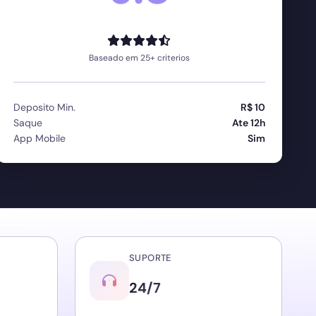
Baseado em 25+ criterios
Deposito Min.
R$ 10
Saque
Ate 12h
App Mobile
Sim
SUPORTE
24/7