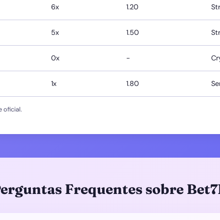
6x
1.20
St
5x
1.50
St
0x
-
Cr
1x
1.80
Se
 oficial.
erguntas Frequentes sobre Bet