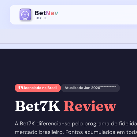
Licenciado no Brasil
Atualizado Jan 2026"""""""""""""
Bet7K
Review
A Bet7K diferencia-se pelo programa de fideli
mercado brasileiro. Pontos acumulados em tod