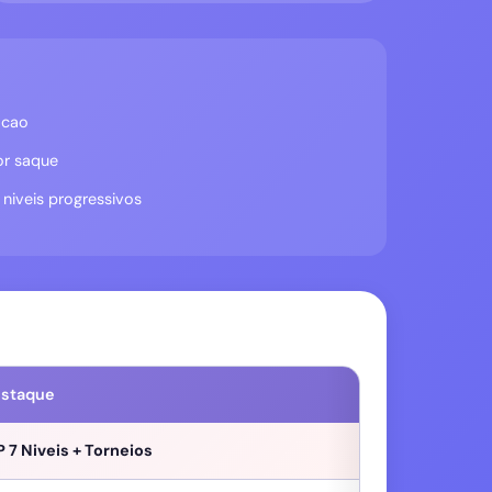
acao
or saque
niveis progressivos
staque
P 7 Niveis + Torneios