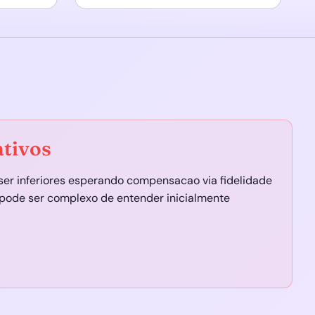
tivos
r inferiores esperando compensacao via fidelidade
pode ser complexo de entender inicialmente