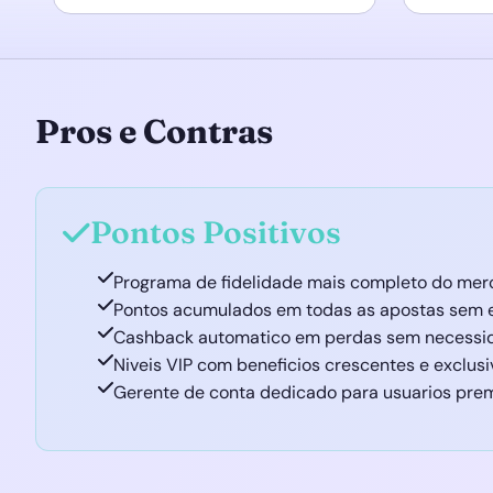
Pros e Contras
Pontos Positivos
Programa de fidelidade mais completo do merc
Pontos acumulados em todas as apostas sem 
Cashback automatico em perdas sem necessid
Niveis VIP com beneficios crescentes e exclusi
Gerente de conta dedicado para usuarios pre