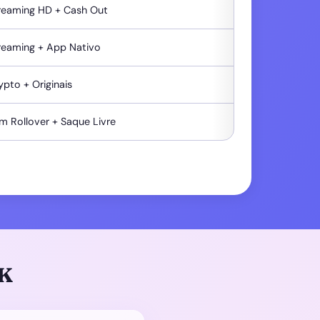
reaming HD + Cash Out
reaming + App Nativo
ypto + Originais
m Rollover + Saque Livre
7K