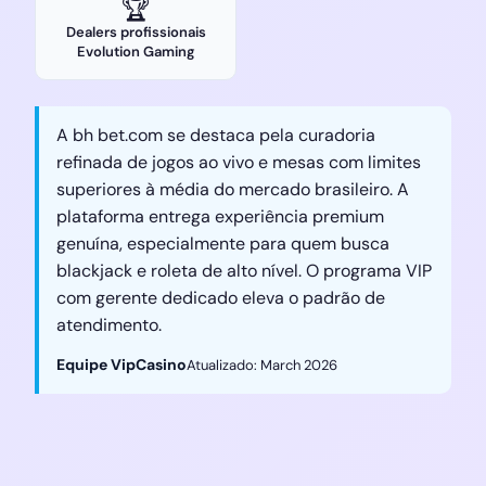
🏆
Dealers profissionais
Evolution Gaming
A bh bet.com se destaca pela curadoria
refinada de jogos ao vivo e mesas com limites
superiores à média do mercado brasileiro. A
plataforma entrega experiência premium
genuína, especialmente para quem busca
blackjack e roleta de alto nível. O programa VIP
com gerente dedicado eleva o padrão de
atendimento.
Equipe VipCasino
Atualizado: March 2026