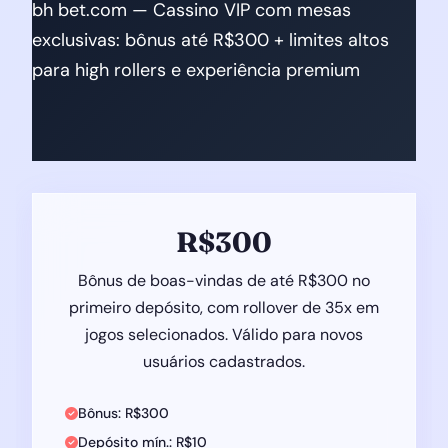
bh bet.com — Cassino VIP com mesas
exclusivas: bônus até R$300 + limites altos
para high rollers e experiência premium
R$300
Bônus de boas-vindas de até R$300 no
primeiro depósito, com rollover de 35x em
jogos selecionados. Válido para novos
usuários cadastrados.
Bônus: R$300
Depósito mín.: R$10