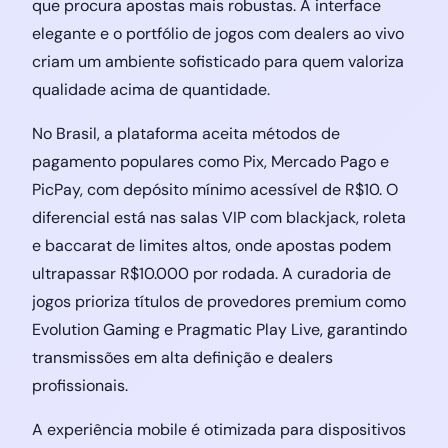
que procura apostas mais robustas. A interface
elegante e o portfólio de jogos com dealers ao vivo
criam um ambiente sofisticado para quem valoriza
qualidade acima de quantidade.
No Brasil, a plataforma aceita métodos de
pagamento populares como Pix, Mercado Pago e
PicPay, com depósito mínimo acessível de R$10. O
diferencial está nas salas VIP com blackjack, roleta
e baccarat de limites altos, onde apostas podem
ultrapassar R$10.000 por rodada. A curadoria de
jogos prioriza títulos de provedores premium como
Evolution Gaming e Pragmatic Play Live, garantindo
transmissões em alta definição e dealers
profissionais.
A experiência mobile é otimizada para dispositivos