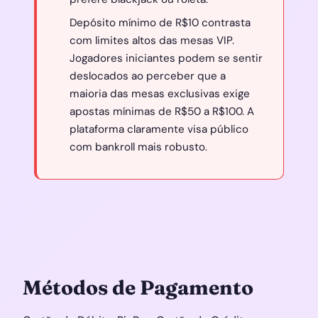
Depósito mínimo de R$10 contrasta
com limites altos das mesas VIP.
Jogadores iniciantes podem se sentir
deslocados ao perceber que a
maioria das mesas exclusivas exige
apostas mínimas de R$50 a R$100. A
plataforma claramente visa público
com bankroll mais robusto.
Métodos de Pagamento