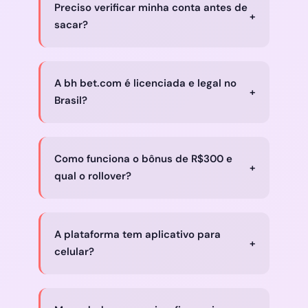
Preciso verificar minha conta antes de
+
sacar?
A bh bet.com é licenciada e legal no
+
Brasil?
Como funciona o bônus de R$300 e
+
qual o rollover?
A plataforma tem aplicativo para
+
celular?