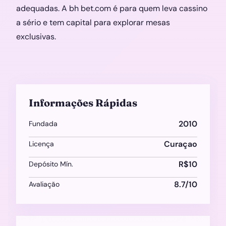
adequadas. A bh bet.com é para quem leva cassino
a sério e tem capital para explorar mesas
exclusivas.
Informações Rápidas
2010
Fundada
Curaçao
Licença
R$10
Depósito Mín.
8.7/10
Avaliação