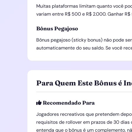
Muitas plataformas limitam quanto você po
variam entre R$ 500 e R$ 2.000. Ganhar R$ 
Bônus Pegajoso
Bônus pegajoso (sticky bonus) não pode ser
automaticamente do seu saldo. Se você rec
Para Quem Este Bônus é In
Recomendado Para
Jogadores recreativos que pretendem deposi
requisitos de rollover em prazos de 30 dia
entenda que o bônus é um complemento, não