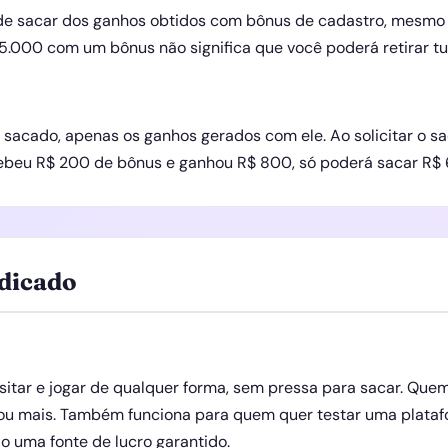
de sacar dos ganhos obtidos com bônus de cadastro, mesmo a
5.000 com um bônus não significa que você poderá retirar tu
 sacado, apenas os ganhos gerados com ele. Ao solicitar o sa
ebeu R$ 200 de bônus e ganhou R$ 800, só poderá sacar R$ 
dicado
tar e jogar de qualquer forma, sem pressa para sacar. Quem
s ou mais. Também funciona para quem quer testar uma plata
 uma fonte de lucro garantido.