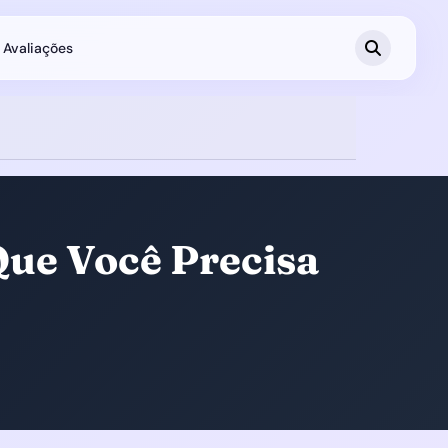
 Avaliações
Que Você Precisa