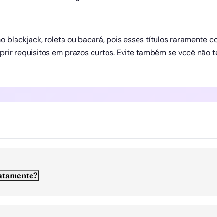
blackjack, roleta ou bacará, pois esses títulos raramente c
ir requisitos em prazos curtos. Evite também se você não te
iatamente?