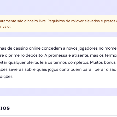
ramente são dinheiro livre. Requisitos de rollover elevados e prazo
 valor.
mas de cassino online concedem a novos jogadores no moment
obre o primeiro depósito. A promessa é atraente, mas os ter
eitar qualquer oferta, leia os termos completos. Muitos bônu
ições severas sobre quais jogos contribuem para liberar o sa
dições.
mos