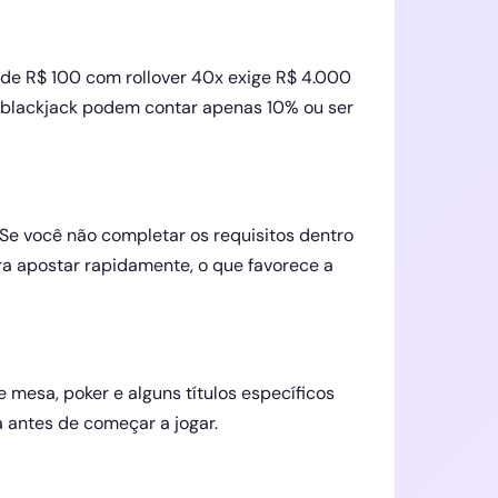
 de R$ 100 com rollover 40x exige R$ 4.000
 blackjack podem contar apenas 10% ou ser
 Se você não completar os requisitos dentro
a apostar rapidamente, o que favorece a
mesa, poker e alguns títulos específicos
a antes de começar a jogar.