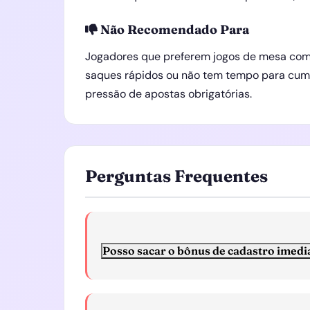
Não Recomendado Para
Jogadores que preferem jogos de mesa como 
saques rápidos ou não tem tempo para cumpr
pressão de apostas obrigatórias.
Perguntas Frequentes
Posso sacar o bônus de cadastro imed