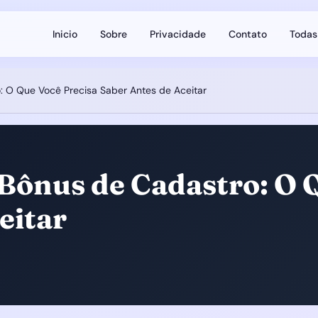
Inicio
Sobre
Privacidade
Contato
Todas
 O Que Você Precisa Saber Antes de Aceitar
Bônus de Cadastro: O 
eitar