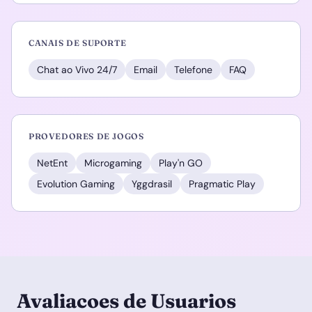
CANAIS DE SUPORTE
Chat ao Vivo 24/7
Email
Telefone
FAQ
PROVEDORES DE JOGOS
NetEnt
Microgaming
Play'n GO
Evolution Gaming
Yggdrasil
Pragmatic Play
Avaliacoes de Usuarios