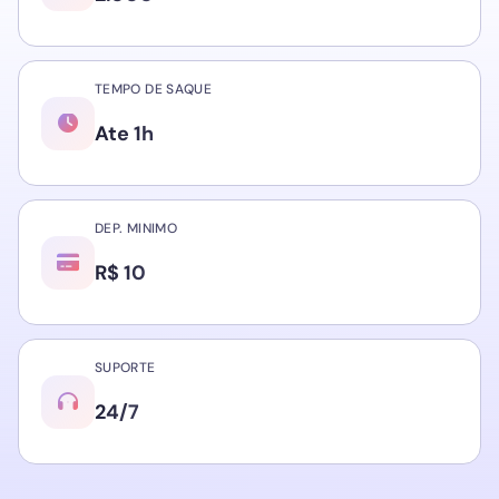
TEMPO DE SAQUE
Ate 1h
DEP. MINIMO
R$ 10
SUPORTE
24/7