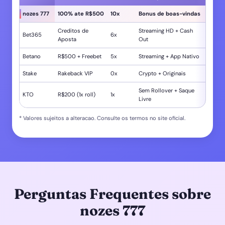
nozes 777
100% ate R$500
10x
Bonus de boas-vindas
Creditos de
Streaming HD + Cash
Bet365
6x
Aposta
Out
Betano
R$500 + Freebet
5x
Streaming + App Nativo
Stake
Rakeback VIP
0x
Crypto + Originais
Sem Rollover + Saque
KTO
R$200 (1x roll)
1x
Livre
* Valores sujeitos a alteracao. Consulte os termos no site oficial.
Perguntas Frequentes sobre
nozes 777