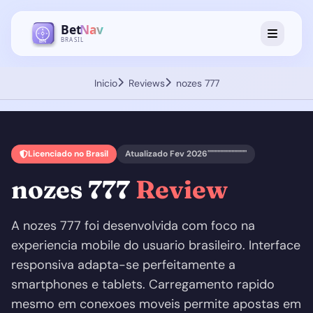
Inicio
Reviews
nozes 777
Licenciado no Brasil
Atualizado Fev 2026""""""""""""""
nozes 777
Review
A nozes 777 foi desenvolvida com foco na
experiencia mobile do usuario brasileiro. Interface
responsiva adapta-se perfeitamente a
smartphones e tablets. Carregamento rapido
mesmo em conexoes moveis permite apostas em