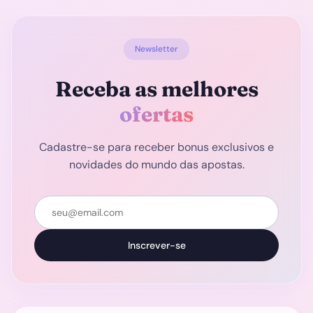
Newsletter
Receba as melhores
ofertas
Cadastre-se para receber bonus exclusivos e
novidades do mundo das apostas.
Inscrever-se