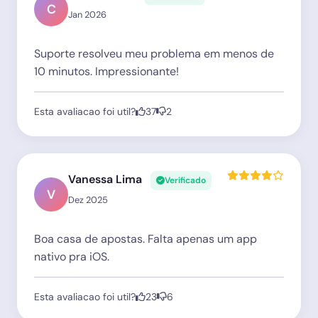
C
Jan 2026
Suporte resolveu meu problema em menos de
10 minutos. Impressionante!
Esta avaliacao foi util?
37
2
Vanessa Lima
Verificado
V
Dez 2025
Boa casa de apostas. Falta apenas um app
nativo pra iOS.
Esta avaliacao foi util?
23
6