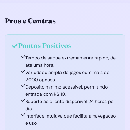
Pros e Contras
Pontos Positivos
Tempo de saque extremamente rapido, de
ate uma hora.
Variedade ampla de jogos com mais de
2.000 opcoes.
Deposito minimo acessivel, permitindo
entrada com R$ 10.
Suporte ao cliente disponivel 24 horas por
dia.
Interface intuitiva que facilita a navegacao
e uso.