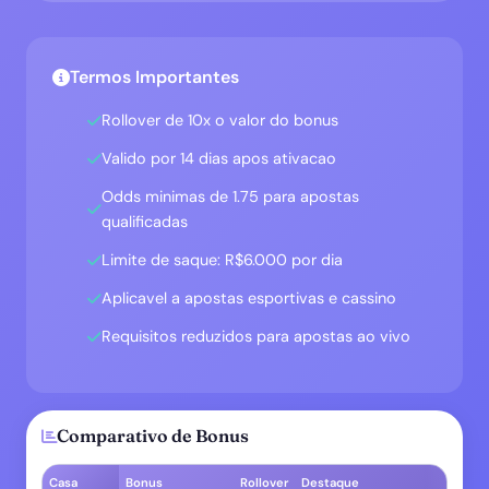
Termos Importantes
Rollover de 10x o valor do bonus
Valido por 14 dias apos ativacao
Odds minimas de 1.75 para apostas
qualificadas
Limite de saque: R$6.000 por dia
Aplicavel a apostas esportivas e cassino
Requisitos reduzidos para apostas ao vivo
Comparativo de Bonus
Casa
Bonus
Rollover
Destaque