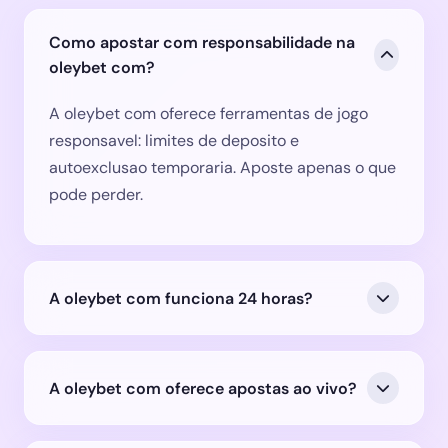
Como apostar com responsabilidade na
oleybet com?
A oleybet com oferece ferramentas de jogo
responsavel: limites de deposito e
autoexclusao temporaria. Aposte apenas o que
pode perder.
A oleybet com funciona 24 horas?
A oleybet com oferece apostas ao vivo?