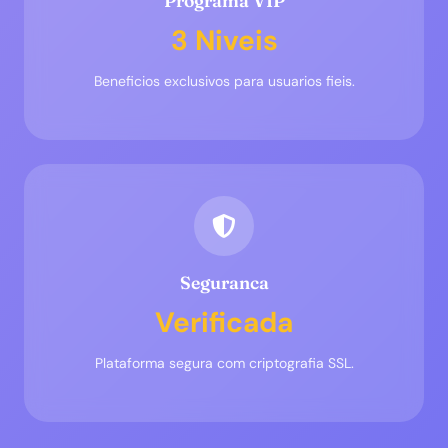
Programa VIP
3 Niveis
Beneficios exclusivos para usuarios fieis.
Seguranca
Verificada
Plataforma segura com criptografia SSL.