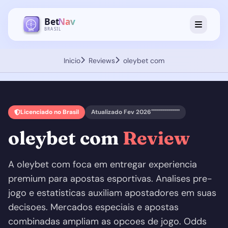
Inicio
Reviews
oleybet com
Licenciado no Brasil
Atualizado Fev 2026""""""""""""""
oleybet com
Review
A oleybet com foca em entregar experiencia
premium para apostas esportivas. Analises pre-
jogo e estatisticas auxiliam apostadores em suas
decisoes. Mercados especiais e apostas
combinadas ampliam as opcoes de jogo. Odds