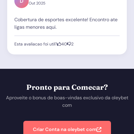
D
Out 2025
Cobertura de esportes excelente! Encontro ate
ligas menores aqui.
Esta avaliacao foi util?
40
2
Pronto para Comecar?
Aproveite o bonus de boas-vindas exclusivo da oleybet
com
Criar Conta na oleybet com