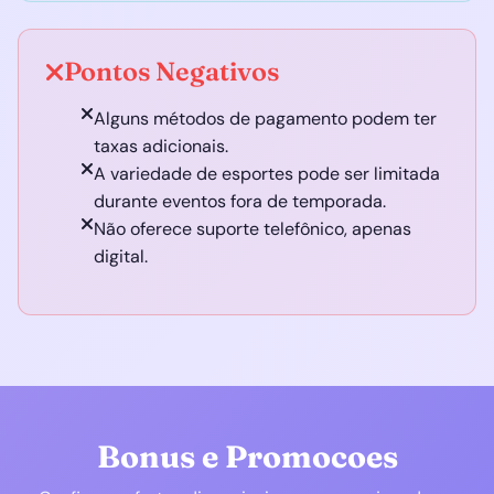
Pontos Negativos
Alguns métodos de pagamento podem ter
taxas adicionais.
A variedade de esportes pode ser limitada
durante eventos fora de temporada.
Não oferece suporte telefônico, apenas
digital.
Bonus e Promocoes