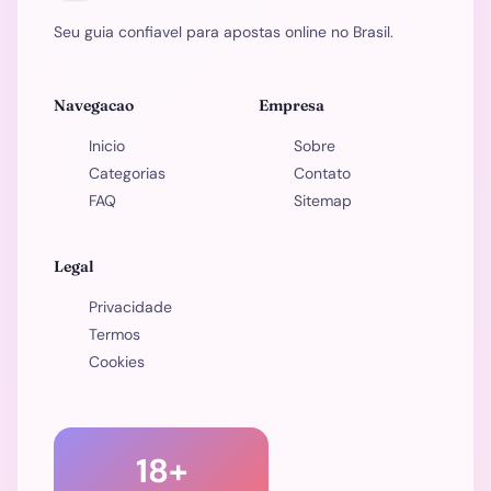
Seu guia confiavel para apostas online no Brasil.
Navegacao
Empresa
Inicio
Sobre
Categorias
Contato
FAQ
Sitemap
Legal
Privacidade
Termos
Cookies
18+