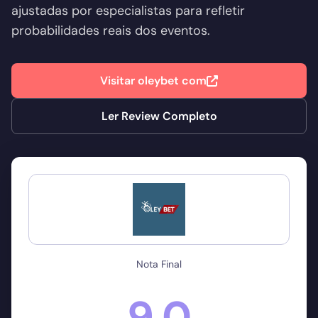
ajustadas por especialistas para refletir
probabilidades reais dos eventos.
Visitar oleybet com
Ler Review Completo
Nota Final
9.0