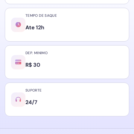
TEMPO DE SAQUE
Ate 12h
DEP. MINIMO
R$ 30
SUPORTE
24/7