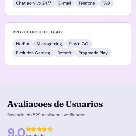
Chat ao Vivo 24/7
E-mail
Telefone
FAQ
PROVEDORES DE JOGOS
NetEnt
Microgaming
Play'n GO
Evolution Gaming
Betsoft
Pragmatic Play
Avaliacoes de Usuarios
Baseado em 529 avaliacoes verificadas
9.0
Excelente