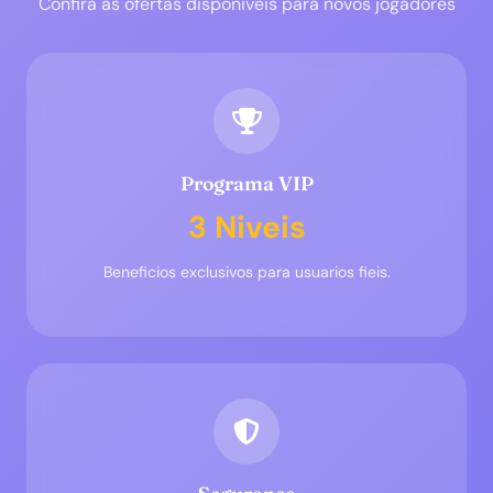
Confira as ofertas disponiveis para novos jogadores
Programa VIP
3 Niveis
Beneficios exclusivos para usuarios fieis.