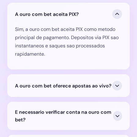
A ouro com bet aceita PIX?
Sim, a ouro com bet aceita PIX como metodo
principal de pagamento. Depositos via PIX sao
instantaneos e saques sao processados
rapidamente.
A ouro com bet oferece apostas ao vivo?
E necessario verificar conta na ouro com
bet?