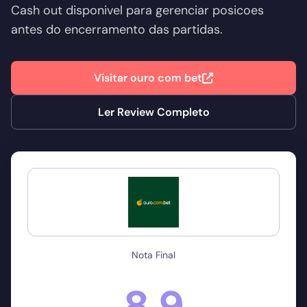
Cash out disponivel para gerenciar posicoes
antes do encerramento das partidas.
Visitar ouro com bet
Ler Review Completo
Nota Final
8.9