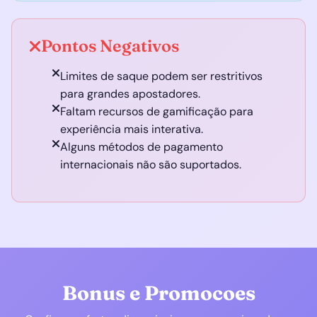
Pontos Negativos
Limites de saque podem ser restritivos
para grandes apostadores.
Faltam recursos de gamificação para
experiência mais interativa.
Alguns métodos de pagamento
internacionais não são suportados.
Bonus e Promocoes