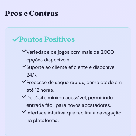
Pros e Contras
Pontos Positivos
Variedade de jogos com mais de 2.000
opções disponíveis.
Suporte ao cliente eficiente e disponível
24/7.
Processo de saque rápido, completado em
até 12 horas.
Depósito mínimo acessível, permitindo
entrada fácil para novos apostadores.
Interface intuitiva que facilita a navegação
na plataforma.