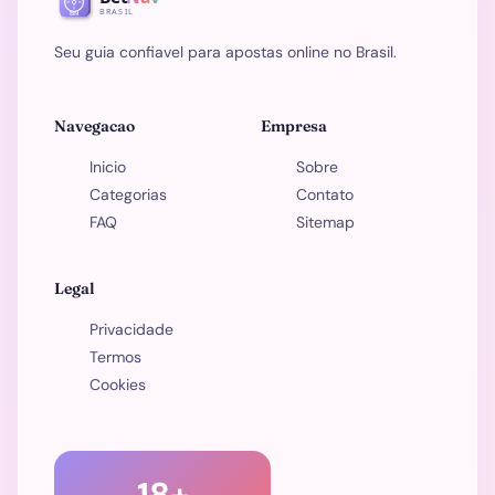
Seu guia confiavel para apostas online no Brasil.
Navegacao
Empresa
Inicio
Sobre
Categorias
Contato
FAQ
Sitemap
Legal
Privacidade
Termos
Cookies
18+