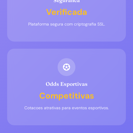
Seguranca
Verificada
Plataforma segura com criptografia SSL.
Odds Esportivas
Competitivas
Cotacoes atrativas para eventos esportivos.