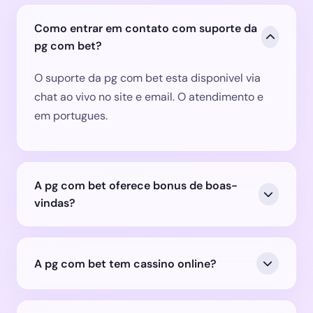
Como entrar em contato com suporte da
pg com bet?
O suporte da pg com bet esta disponivel via
chat ao vivo no site e email. O atendimento e
em portugues.
A pg com bet oferece bonus de boas-
vindas?
A pg com bet tem cassino online?