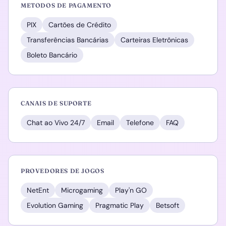
METODOS DE PAGAMENTO
PIX
Cartões de Crédito
Transferências Bancárias
Carteiras Eletrônicas
Boleto Bancário
CANAIS DE SUPORTE
Chat ao Vivo 24/7
Email
Telefone
FAQ
PROVEDORES DE JOGOS
NetEnt
Microgaming
Play'n GO
Evolution Gaming
Pragmatic Play
Betsoft