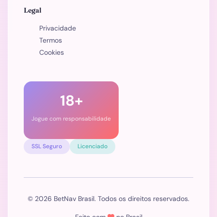
Legal
Privacidade
Termos
Cookies
18+
Jogue com responsabilidade
SSL Seguro
Licenciado
© 2026 BetNav Brasil. Todos os direitos reservados.