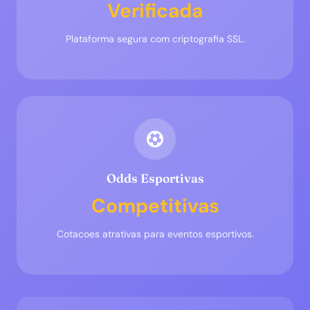
Verificada
Plataforma segura com criptografia SSL.
Odds Esportivas
Competitivas
Cotacoes atrativas para eventos esportivos.