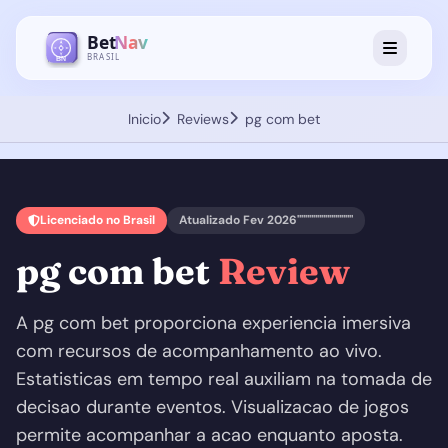
Inicio
Reviews
pg com bet
Licenciado no Brasil
Atualizado Fev 2026""""""""""""""
pg com bet
Review
A pg com bet proporciona experiencia imersiva
com recursos de acompanhamento ao vivo.
Estatisticas em tempo real auxiliam na tomada de
decisao durante eventos. Visualizacao de jogos
permite acompanhar a acao enquanto aposta.