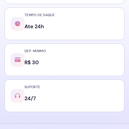
TEMPO DE SAQUE
Ate 24h
DEP. MINIMO
R$ 30
SUPORTE
24/7