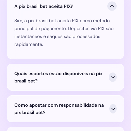
A pix brasil bet aceita PIX?
Sim, a pix brasil bet aceita PIX como metodo
principal de pagamento. Depositos via PIX sao
instantaneos e saques sao processados
rapidamente.
Quais esportes estao disponiveis na pix
brasil bet?
Como apostar com responsabilidade na
pix brasil bet?