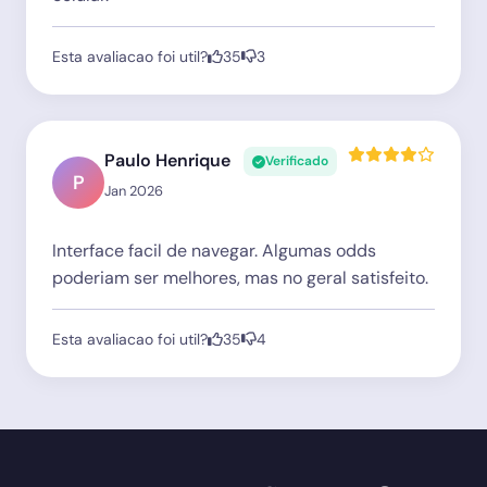
Esta avaliacao foi util?
35
3
Paulo Henrique
Verificado
P
Jan 2026
Interface facil de navegar. Algumas odds
poderiam ser melhores, mas no geral satisfeito.
Esta avaliacao foi util?
35
4