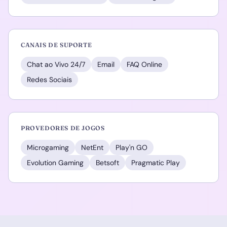
CANAIS DE SUPORTE
Chat ao Vivo 24/7
Email
FAQ Online
Redes Sociais
PROVEDORES DE JOGOS
Microgaming
NetEnt
Play'n GO
Evolution Gaming
Betsoft
Pragmatic Play