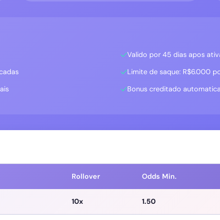
Valido por 45 dias apos ati
icadas
Limite de saque: R$6.000 po
ais
Bonus creditado automatic
Rollover
Odds Min.
10x
1.50