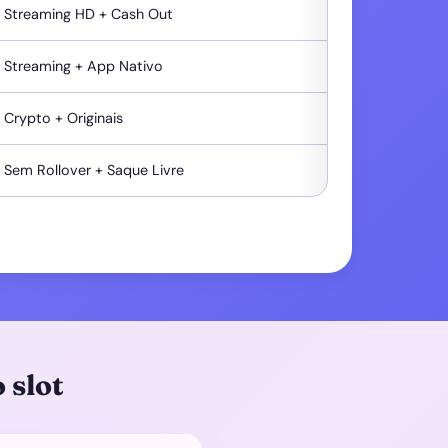
Streaming HD + Cash Out
Streaming + App Nativo
Crypto + Originais
Sem Rollover + Saque Livre
 slot