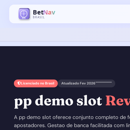
Licenciado no Brasil
Atualizado Fev 2026""""""""""""""
pp demo slot
Re
A pp demo slot oferece conjunto completo de 
apostadores. Gestao de banca facilitada com lim