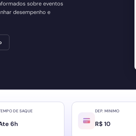
informados sobre eventos
panhar desempenho e
o
TEMPO DE SAQUE
DEP. MINIMO
Ate 6h
R$ 10