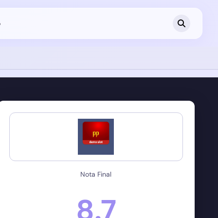
o
Nota Final
8.7