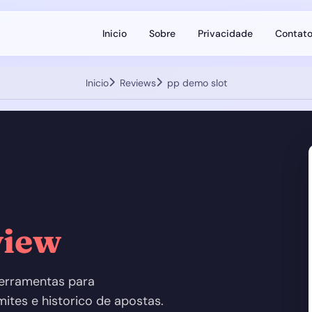
Inicio
Sobre
Privacidade
Contat
Inicio
Reviews
pp demo slot
view
ferramentas para
ites e historico de apostas.