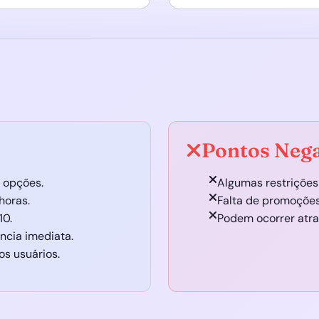
Pontos Nega
 opções.
Algumas restrições 
horas.
Falta de promoções
10.
Podem ocorrer atra
ência imediata.
os usuários.