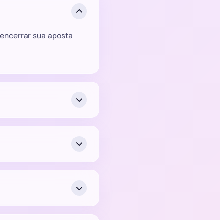
 encerrar sua aposta