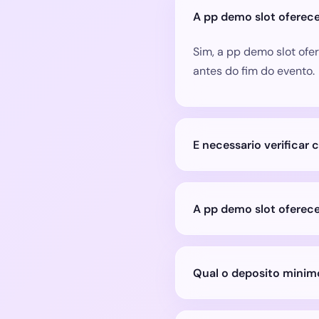
A pp demo slot oferec
Sim, a pp demo slot of
antes do fim do evento.
E necessario verificar
A pp demo slot oferece
Qual o deposito minim