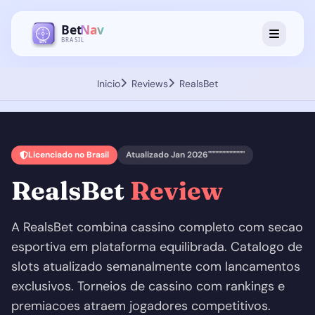
Inicio
Reviews
RealsBet
Licenciado no Brasil
Atualizado Jan 2026"""""""""""""
RealsBet
Review
A RealsBet combina cassino completo com secao
esportiva em plataforma equilibrada. Catalogo de
slots atualizado semanalmente com lancamentos
exclusivos. Torneios de cassino com rankings e
premiacoes atraem jogadores competitivos.