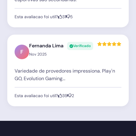
Esta avaliacao foi util?
31
5
Fernanda Lima
Verificado
F
Nov 2025
Variedade de provedores impressiona. Play'n
GO, Evolution Gaming...
Esta avaliacao foi util?
39
2