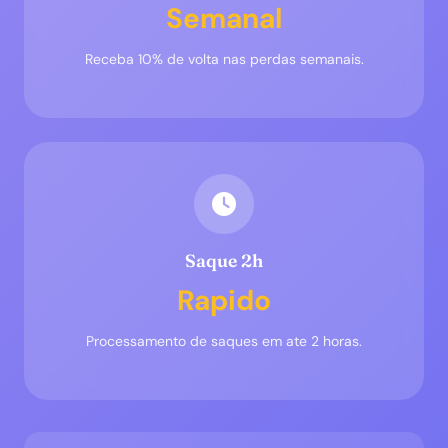
Semanal
Receba 10% de volta nas perdas semanais.
Saque 2h
Rapido
Processamento de saques em ate 2 horas.