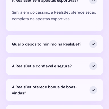
A RealsBet tem apostas esportivas?
Sim, alem do cassino, a RealsBet oferece secao
completa de apostas esportivas.
Qual o deposito minimo na RealsBet?
A RealsBet e confiavel e segura?
A RealsBet oferece bonus de boas-
vindas?