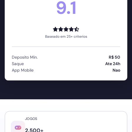
9.1
Baseado em 25+ criterios
Deposito Min.
R$ 50
Saque
Ate 24h
App Mobile
Nao
JOGOS
2.500+