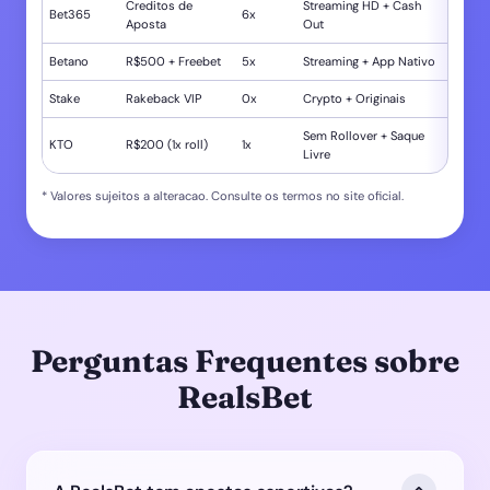
Creditos de
Streaming HD + Cash
Bet365
6x
Aposta
Out
Betano
R$500 + Freebet
5x
Streaming + App Nativo
Stake
Rakeback VIP
0x
Crypto + Originais
Sem Rollover + Saque
KTO
R$200 (1x roll)
1x
Livre
* Valores sujeitos a alteracao. Consulte os termos no site oficial.
Perguntas Frequentes sobre
RealsBet