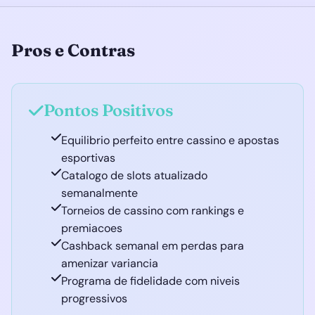
Pros e Contras
Pontos Positivos
Equilibrio perfeito entre cassino e apostas
esportivas
Catalogo de slots atualizado
semanalmente
Torneios de cassino com rankings e
premiacoes
Cashback semanal em perdas para
amenizar variancia
Programa de fidelidade com niveis
progressivos