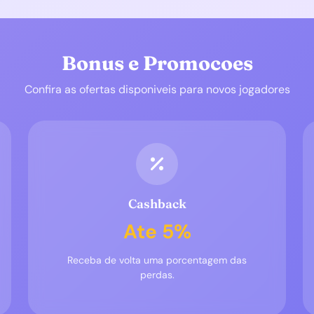
Bonus e Promocoes
Confira as ofertas disponiveis para novos jogadores
Cashback
Ate 5%
Receba de volta uma porcentagem das
perdas.