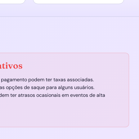
tivos
 pagamento podem ter taxas associadas.
as opções de saque para alguns usuários.
dem ter atrasos ocasionais em eventos de alta