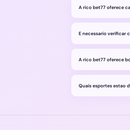
A rico bet77 oferece c
E necessario verificar 
A rico bet77 oferece 
Quais esportes estao d