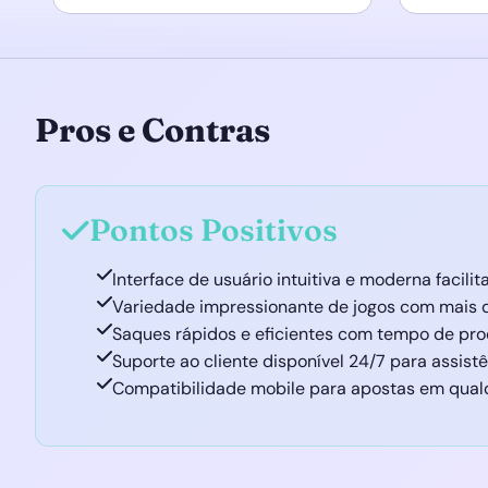
Pros e Contras
Pontos Positivos
Interface de usuário intuitiva e moderna facili
Variedade impressionante de jogos com mais 
Saques rápidos e eficientes com tempo de pro
Suporte ao cliente disponível 24/7 para assistê
Compatibilidade mobile para apostas em qualq