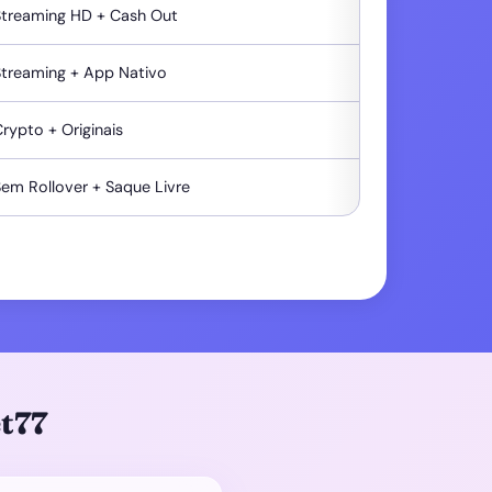
Streaming HD + Cash Out
Streaming + App Nativo
rypto + Originais
em Rollover + Saque Livre
t77