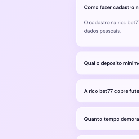
Como fazer cadastro n
O cadastro na rico bet77
dados pessoais.
Qual o deposito minim
A rico bet77 cobre fute
Quanto tempo demora 