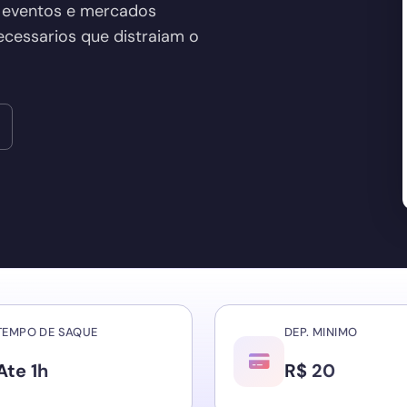
ar eventos e mercados
ecessarios que distraiam o
TEMPO DE SAQUE
DEP. MINIMO
Ate 1h
R$ 20