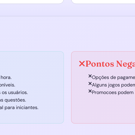
Pontos Nega
hora.
Opções de pagament
níveis.
Alguns jogos podem
s os usuários.
Promocoes podem s
as questões.
l para iniciantes.