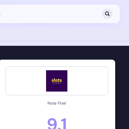
o
Nota Final
9.1