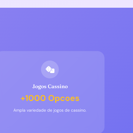
Jogos Cassino
+1000 Opcoes
Ampla variedade de jogos de cassino.