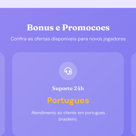
Bonus e Promocoes
Confira as ofertas disponiveis para novos jogadores
Suporte 24h
Portugues
Atendimento ao cliente em portugues
brasileiro.