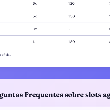
6x
1.20
5x
1.50
0x
-
1x
1.80
 oficial.
guntas Frequentes sobre slots a