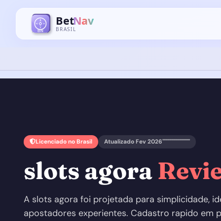
Licenciado no Brasil
Atualizado Fev 2026""""""""""""""
slots agora
Revi
A slots agora foi projetada para simplicidade, id
apostadores experientes. Cadastro rapido em