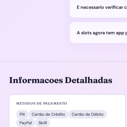
E necessario verificar 
A slots agora tem app 
Informacoes Detalhadas
METODOS DE PAGAMENTO
PIX
Cartão de Crédito
Cartão de Débito
PayPal
Skrill