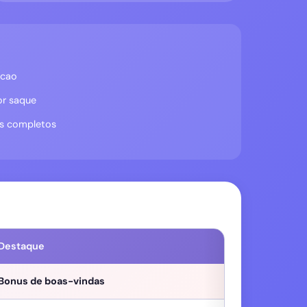
acao
or saque
es completos
Destaque
Bonus de boas-vindas