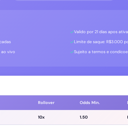
Valido por 21 dias apos ativ
icadas
Limite de saque: R$3.000 p
 ao vivo
Sujeito a termos e condico
Rollover
Odds Min.
10x
1.50