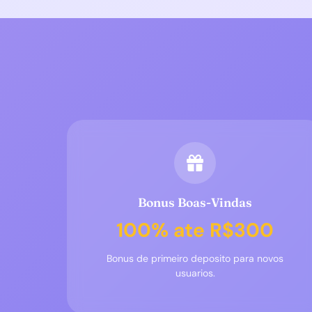
Bonus Boas-Vindas
100% ate R$300
Bonus de primeiro deposito para novos
usuarios.