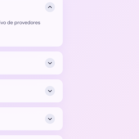
vivo de provedores