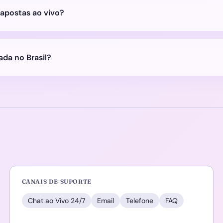
 apostas ao vivo?
zada no Brasil?
CANAIS DE SUPORTE
Chat ao Vivo 24/7
Email
Telefone
FAQ