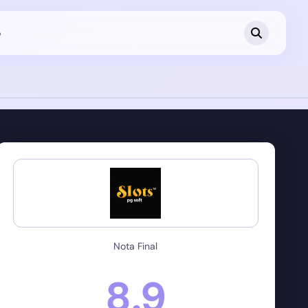
o
Nota Final
8.9