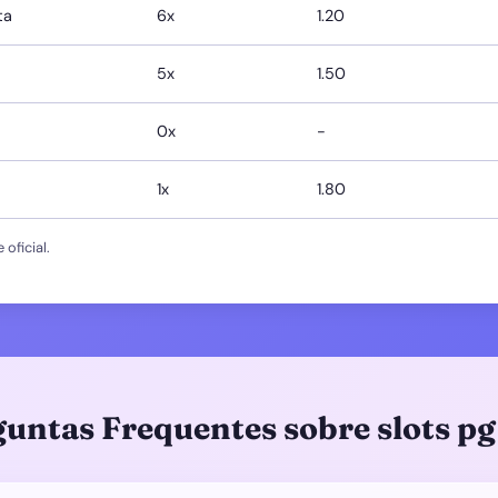
ta
6x
1.20
5x
1.50
0x
-
1x
1.80
 oficial.
untas Frequentes sobre slots pg