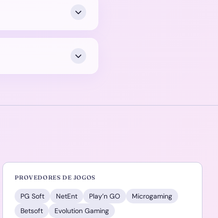
PROVEDORES DE JOGOS
PG Soft
NetEnt
Play’n GO
Microgaming
Betsoft
Evolution Gaming