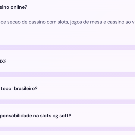
sino online?
erece secao de cassino com slots, jogos de mesa e cassino ao 
IX?
tebol brasileiro?
onsabilidade na slots pg soft?