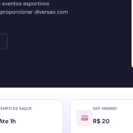
 eventos esportivos
proporcionar diversao com
TEMPO DE SAQUE
DEP. MINIMO
Ate 1h
R$ 20