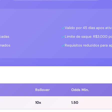
Valido por 45 dias apos ati
icadas
Limite de saque: R$3.000 p
onados
Requisitos reduzidos para a
Rollover
Odds Min.
10x
1.50