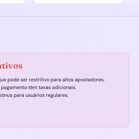
tivos
que pode ser restritivo para altos apostadores.
pagamento têm taxas adicionais.
bônus para usuários regulares.