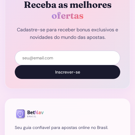
Receba as melhores
ofertas
Cadastre-se para receber bonus exclusivos e
novidades do mundo das apostas.
Inscrever-se
Seu guia confiavel para apostas online no Brasil.