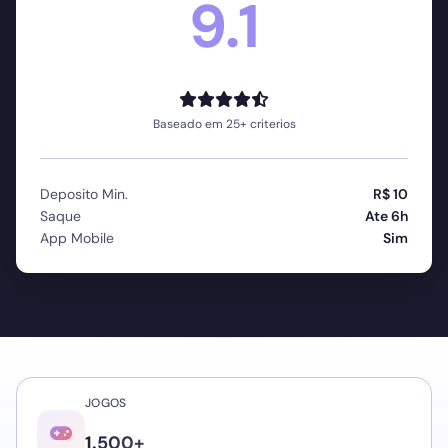
9.1
Baseado em 25+ criterios
Deposito Min.
R$ 10
Saque
Ate 6h
App Mobile
Sim
JOGOS
1.500+