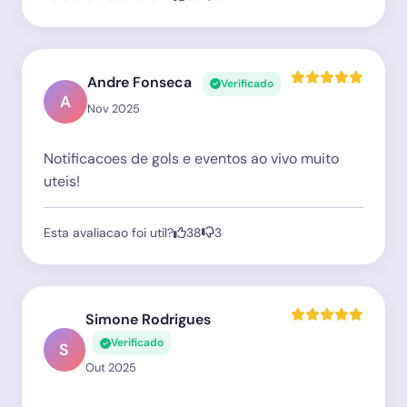
Andre Fonseca
Verificado
A
Nov 2025
Notificacoes de gols e eventos ao vivo muito
uteis!
Esta avaliacao foi util?
38
3
Simone Rodrigues
Verificado
S
Out 2025