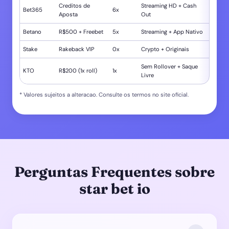
Creditos de
Streaming HD + Cash
Bet365
6x
Aposta
Out
Betano
R$500 + Freebet
5x
Streaming + App Nativo
Stake
Rakeback VIP
0x
Crypto + Originais
Sem Rollover + Saque
KTO
R$200 (1x roll)
1x
Livre
* Valores sujeitos a alteracao. Consulte os termos no site oficial.
Perguntas Frequentes sobre
star bet io