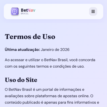
Termos de Uso
Última atualização:
Janeiro de 2026
Ao acessar e utilizar o BetNav Brasil, você concorda
com os seguintes termos e condições de uso.
Uso do Site
O BetNav Brasil é um portal de informações e
avaliações sobre plataformas de apostas online. O
conteúdo publicado é apenas para fins informativos e