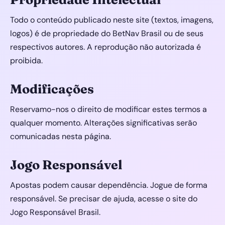
Todo o conteúdo publicado neste site (textos, imagens,
logos) é de propriedade do BetNav Brasil ou de seus
respectivos autores. A reprodução não autorizada é
proibida.
Modificações
Reservamo-nos o direito de modificar estes termos a
qualquer momento. Alterações significativas serão
comunicadas nesta página.
Jogo Responsável
Apostas podem causar dependência. Jogue de forma
responsável. Se precisar de ajuda, acesse o site do
Jogo Responsável Brasil.