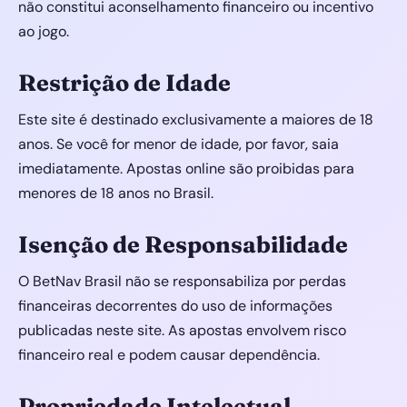
não constitui aconselhamento financeiro ou incentivo
ao jogo.
Restrição de Idade
Este site é destinado exclusivamente a maiores de 18
anos. Se você for menor de idade, por favor, saia
imediatamente. Apostas online são proibidas para
menores de 18 anos no Brasil.
Isenção de Responsabilidade
O BetNav Brasil não se responsabiliza por perdas
financeiras decorrentes do uso de informações
publicadas neste site. As apostas envolvem risco
financeiro real e podem causar dependência.
Propriedade Intelectual