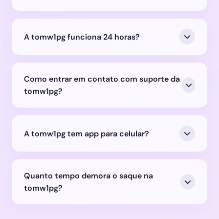
A tomw1pg funciona 24 horas?
Como entrar em contato com suporte da
tomw1pg?
A tomw1pg tem app para celular?
Quanto tempo demora o saque na
tomw1pg?