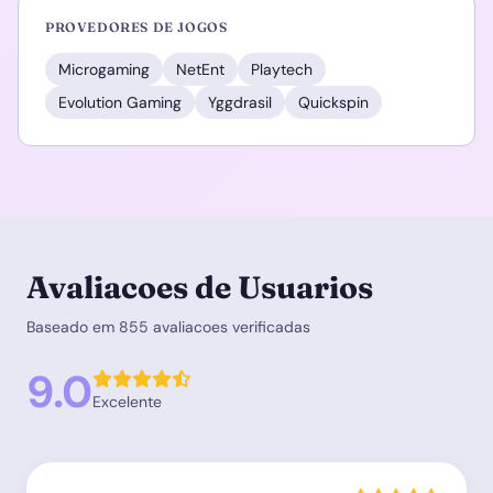
PROVEDORES DE JOGOS
Microgaming
NetEnt
Playtech
Evolution Gaming
Yggdrasil
Quickspin
Avaliacoes de Usuarios
Baseado em 855 avaliacoes verificadas
9.0
Excelente