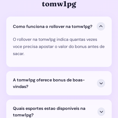
tomw1pg
Como funciona o rollover na tomw1pg?
O rollover na tomw1pg indica quantas vezes
voce precisa apostar o valor do bonus antes de
sacar.
A tomw1pg oferece bonus de boas-
vindas?
Quais esportes estao disponiveis na
tomw1pg?