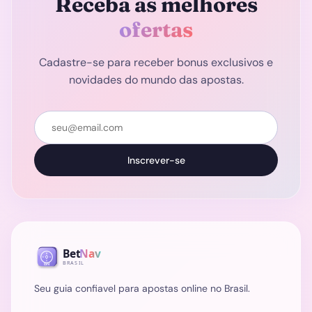
Receba as melhores
ofertas
Cadastre-se para receber bonus exclusivos e
novidades do mundo das apostas.
Inscrever-se
Seu guia confiavel para apostas online no Brasil.