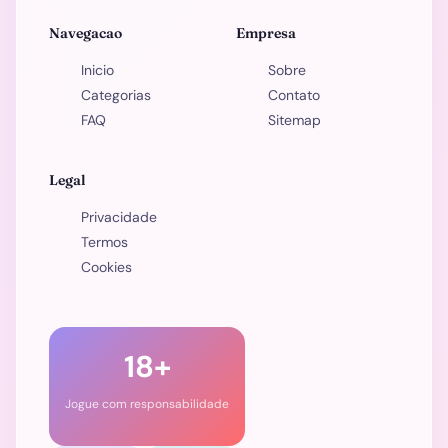
Navegacao
Empresa
Inicio
Sobre
Categorias
Contato
FAQ
Sitemap
Legal
Privacidade
Termos
Cookies
18+
Jogue com responsabilidade