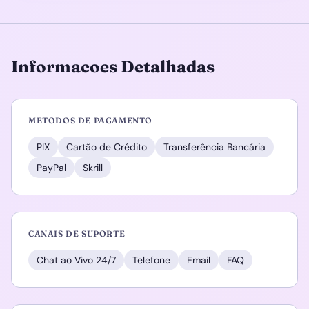
Informacoes Detalhadas
METODOS DE PAGAMENTO
PIX
Cartão de Crédito
Transferência Bancária
PayPal
Skrill
CANAIS DE SUPORTE
Chat ao Vivo 24/7
Telefone
Email
FAQ