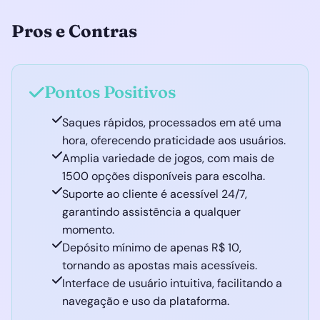
Pros e Contras
Pontos Positivos
Saques rápidos, processados em até uma
hora, oferecendo praticidade aos usuários.
Amplia variedade de jogos, com mais de
1500 opções disponíveis para escolha.
Suporte ao cliente é acessível 24/7,
garantindo assistência a qualquer
momento.
Depósito mínimo de apenas R$ 10,
tornando as apostas mais acessíveis.
Interface de usuário intuitiva, facilitando a
navegação e uso da plataforma.