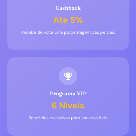
Cashback
Ate 5%
Receba de volta uma porcentagem das perdas.
Programa VIP
6 Niveis
Beneficios exclusivos para usuarios fieis.