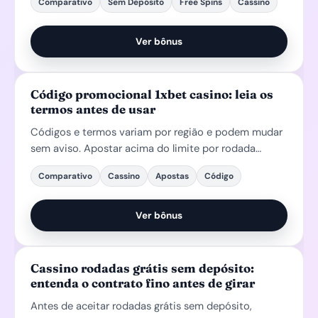
Comparativo
Sem Depósito
Free Spins
Cassino
Ver bônus
Código promocional 1xbet casino: leia os
termos antes de usar
Códigos e termos variam por região e podem mudar
sem aviso. Apostar acima do limite por rodada
enquanto o bônus estiver ativo pode anular ganhos....
Comparativo
Cassino
Apostas
Código
Ver bônus
Cassino rodadas grátis sem depósito:
entenda o contrato fino antes de girar
Antes de aceitar rodadas grátis sem depósito,